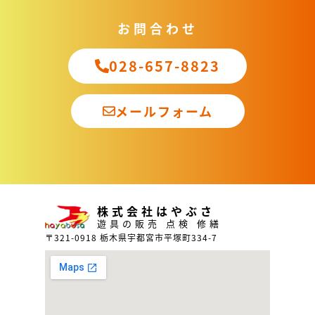
お問合わせ
028-657-8823
メールフォーム
株式会社はやぶさ
遊具の販売 点検 修繕
〒321-0918 栃木県宇都宮市平塚町334-7