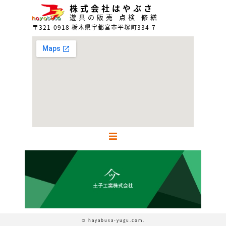
株式会社はやぶさ
遊具の販売 点検 修繕
〒321-0918 栃木県宇都宮市平塚町334-7
ホーム
サービス内容
取扱商品一覧
© hayabusa-yugu.com.