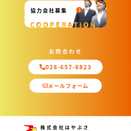
協力会社募集
お問合わせ
028-657-8823
メールフォーム
株式会社はやぶさ