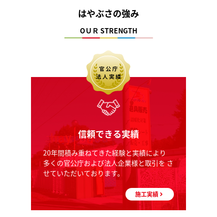
はやぶさの強み
OＵＲ STRENGTH
信頼できる実績
20年間積み重ねてきた経験と実績により
多くの官公庁および法人企業様と取引を さ
せていただいております。
施工実績