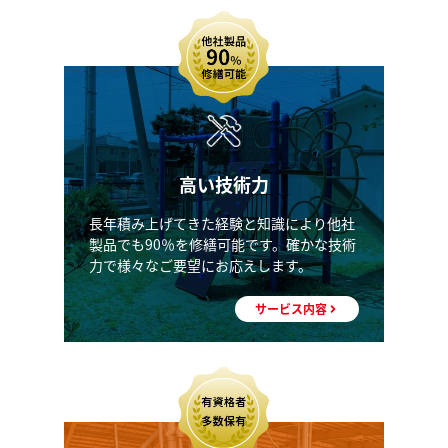
高い技術力
長年積み上げてきた経験と知識により他社
製品でも90％を修繕可能です。確かな技術
力で様々なご要望にお応えします。
サービス内容