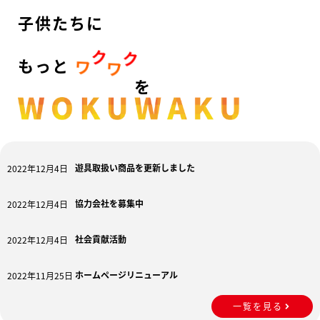
子供たちに
遊具の運動具の販売・点検・修繕など
さまざまなカタチで安心・安全をお届けします。
ク
ク
ワ
ワ
もっと
を
詳しく見る
遊具取扱い商品を更新しました
2022年12月4日
協力会社を募集中
2022年12月4日
社会貢献活動
2022年12月4日
ホームページリニューアル
2022年11月25日
一覧を見る