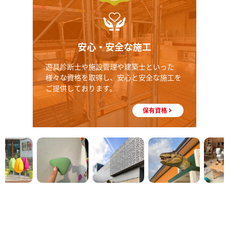
安心・安全な施工
遊具診断士や施設管理や建築士といった
様々な資格を取得し、安心と安全な施工を
ご提供しております。
保有資格