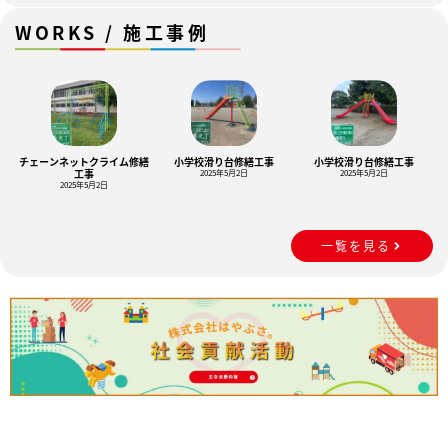
WORKS / 施工事例
チェーンネットクライム修繕
小学校滑り台修繕工事
小学校滑り台修繕工事
工事
2025年5月2日
2025年5月2日
2025年5月2日
一覧を見る