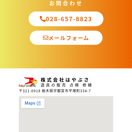
お問合わせ
028-657-8823
メールフォーム
株式会社はやぶさ
遊具の販売 点検 修繕
〒321-0918 栃木県宇都宮市平塚町334-7