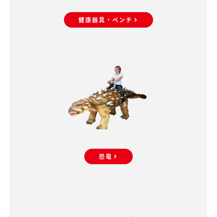
健康器具・ベンチ
恐竜