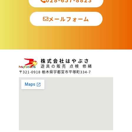
メールフォーム
株式会社はやぶさ
遊具の販売 点検 修繕
〒321-0918 栃木県宇都宮市平塚町334-7