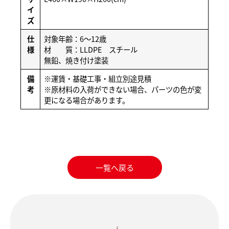
イ
ズ
仕
対象年齢：6～12歳
様
材 質：LLDPE スチール
無鉛、焼き付け塗装
備
※運賃・基礎工事・組立別途見積
考
※原材料の入荷ができない場合、パーツの色が変
更になる場合があります。
一覧へ戻る