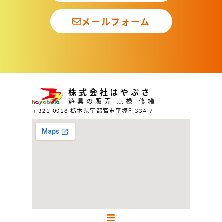
メールフォーム
株式会社はやぶさ
遊具の販売 点検 修繕
〒321-0918 栃木県宇都宮市平塚町334-7