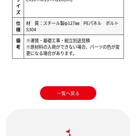
イ
ズ
仕
材 質：スチール製φ127㎜ PEパネル ボルト
様
S304
備
※運賃・基礎工事・組立別途見積
考
※原材料の入荷ができない場合、パーツの色が変
更になる場合があります。
一覧へ戻る