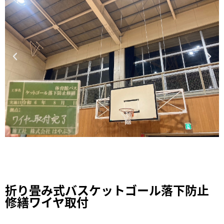
折り畳み式バスケットゴール落下防止
修繕ワイヤ取付