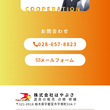
お問合わせ
028-657-8823
メールフォーム
株式会社はやぶさ
遊具の販売 点検 修繕
〒321-0918 栃木県宇都宮市平塚町334-7