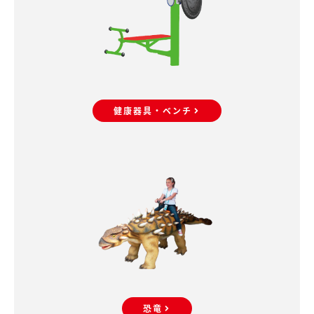
健康器具・ベンチ
恐竜